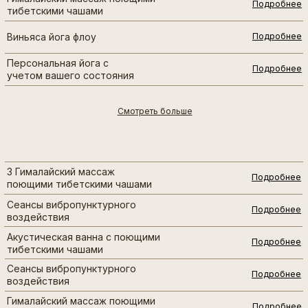
Подробнее
тибетскими чашами
Виньяса йога флоу
Подробнее
Персональная йога с
Подробнее
учетом вашего состояния
Смотреть больше
3 Гималайский массаж
Подробнее
поющими тибетскими чашами
Сеансы вибропунктурного
Подробнее
воздействия
Акустическая ванна с поющими
Подробнее
тибетскими чашами
Сеансы вибропунктурного
Подробнее
воздействия
Гималайский массаж поющими
Подробнее