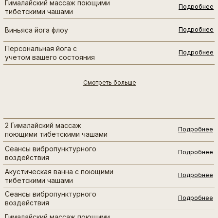
Гималайский массаж поющими
Подробнее
тибетскими чашами
Виньяса йога флоу
Подробнее
Персональная йога с
Подробнее
учетом вашего состояния
Смотреть больше
2 Гималайский массаж
Подробнее
поющими тибетскими чашами
Сеансы вибропунктурного
Подробнее
воздействия
Акустическая ванна с поющими
Подробнее
тибетскими чашами
Сеансы вибропунктурного
Подробнее
воздействия
Гималайский массаж поющими