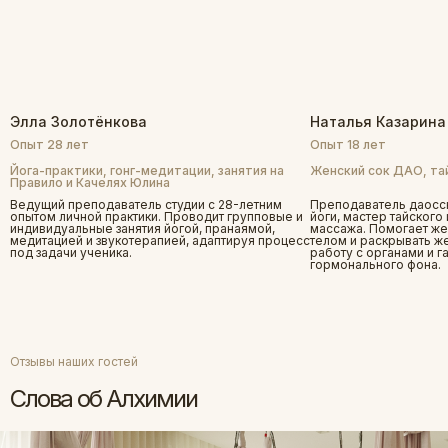
Элла Золотёнкова
Наталья Казарина
Опыт 28 лет
Опыт 18 лет
Йога-практики, гонг-медитации, занятия на
Женский сок ДАО, та
Правило и Качелях Юлина
Ведущий преподаватель студии с 28-летним
Преподаватель даосск
опытом личной практики. Проводит групповые и
йоги, мастер тайского
индивидуальные занятия йогой, пранаямой,
массажа. Помогает же
медитацией и звукотерапией, адаптируя процесс
телом и раскрывать ж
под задачи ученика.
работу с органами и 
гормонального фона.
Отзывы наших гостей
Слова об Алхимии