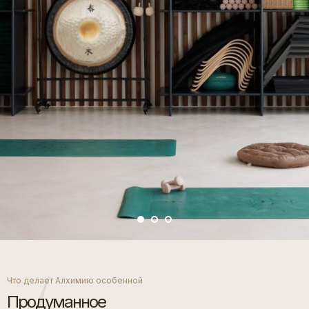
Что делает Алхимию особенной
Продуманное