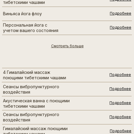
тибетскими чашами
Виньяса йога флоу
Подробнее
Персональная йога с
Подробнее
учетом вашего состояния
Смотреть больше
4 Гималайский массаж
Подробнее
поющими тибетскими чашами
Сеансы вибропунктурного
Подробнее
воздействия
Акустическая ванна с поющими
Подробнее
тибетскими чашами
Сеансы вибропунктурного
Подробнее
воздействия
Гималайский массаж поющими
Подробнее
тибетскими чашами