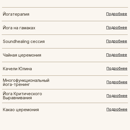
Йогатерапия
Подробнее
Йога на гамаках
Подробнее
Soundhealing сессия
Подробнее
Чайная церемония
Подробнее
Качели Юлина
Подробнее
Многофункциональный
Подробнее
йога-тренинг
Йога Критического
Подробнее
Выравнивания
Какао церемония
Подробнее