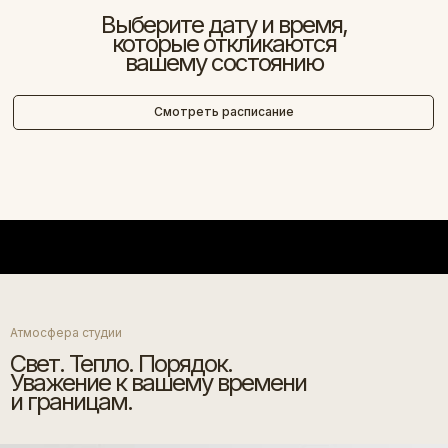
Выберите дату и время,
которые откликаются
вашему состоянию
Смотреть расписание
Html code will be here
Атмосфера студии
Свет. Тепло. Порядок.
Уважение к вашему времени
и границам.