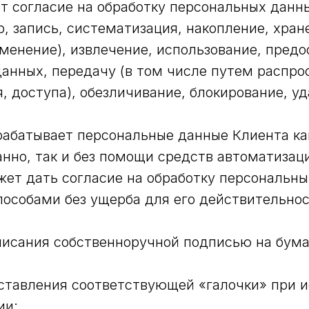
т согласие на обработку персональных дан
р, запись, систематизация, накопление, хран
зменение), извлечение, использование, пред
анных, передачу (в том числе путем распро
, доступа), обезличивание, блокирование, у
абатывает персональные данные Клиента ка
нно, так и без помощи средств автоматизац
ет дать согласие на обработку персональны
собами без ущерба для его действительнос
дписания собственноручной подписью на бум
ставления соответствующей «галочки» при 
ии;