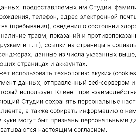
анных, предоставляемых им Студии: фамили
 рождения, телефон, адрес электронной почты
ва (пребывания), сведения о состоянии здор
 наличие травм, показаний и противопоказан
рузкам и т.п.), ссылки на страницы в социал
сенджерах, данные из числа указанных выш
ющих страницах и аккаунтах.
т использовать технологию «куки» (cookies)
гмент данных, отправленный веб-сервером и
торый использует Клиент при взаимодейств
яющий Студии сохранять персональные наст
лиента, а также собирать информацию о нем.
е куки могут быт признаны персональными 
хватываются настоящим согласием.