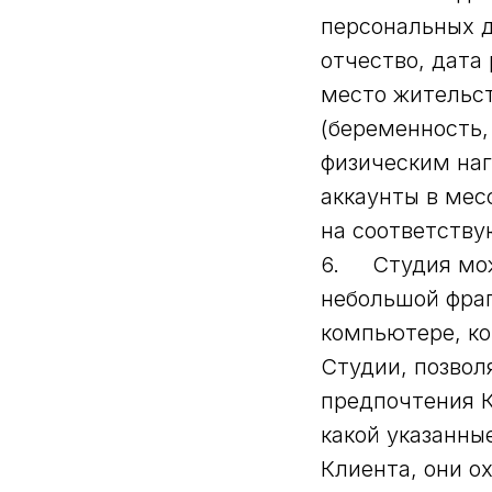
персональных д
отчество, дата
место жительст
(беременность,
физическим наг
аккаунты в мес
на соответству
6. Студия може
небольшой фра
компьютере, ко
Студии, позвол
предпочтения К
какой указанны
Клиента, они о