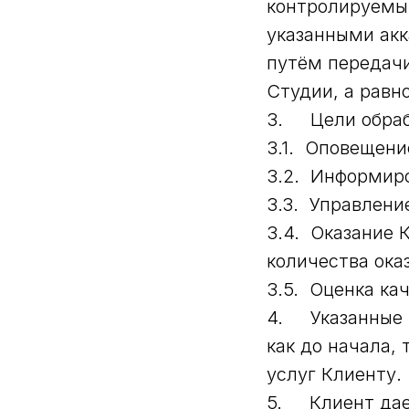
контролируемым
указанными акк
путём передач
Студии, а равн
3. Цели обраб
3.1. Оповещени
3.2. Информиро
3.3. Управлени
3.4. Оказание 
количества ока
3.5. Оценка кач
4. Указанные 
как до начала,
услуг Клиенту.
5. Клиент дает