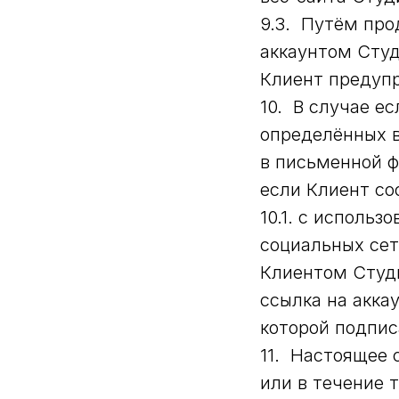
9.3. Путём про
аккаунтом Студ
Клиент предупр
10. В случае е
определённых в
в письменной ф
если Клиент со
10.1. с исполь
социальных сет
Клиентом Студи
ссылка на акка
которой подпис
11. Настоящее 
или в течение 