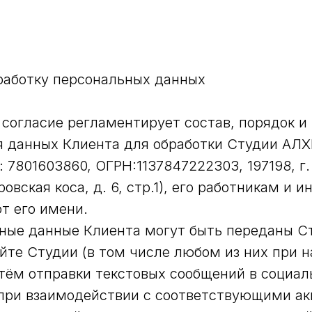
работку персональных данных
огласие регламентирует состав, порядок и
я данных Клиента для обработки Студии А
 7801603860, ОГРН:1137847222303, 197198, г.
овская коса, д. 6, стр.1), его работникам и 
т его имени.
ые данные Клиента могут быть переданы С
айте Студии (в том числе любом из них при 
утём отправки текстовых сообщений в социал
при взаимодействии с соответствующими ак