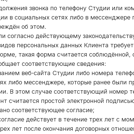
должения звонка по телефону Студии или ко
ии в социальных сетях либо в мессенджере п
еждён об этом.
сли согласно действующему законодательств
идов персональных данных Клиента требуетс
орме, такая форма считается соблюдённой, 
общает соответствующие сведения:
зованием веб-сайта Студии либо номера телефо
ях либо мессенджере, которые ранее были 
и. В этом случае соответствующий номер т
унт считается простой электронной подпись
ано соответствующее согласие;
согласие действует в течение трех лет с мо
трех лет после окончания договорных отноше