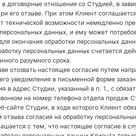
 в договорные отношения со Студией, в зав
ри его отзыве. При этом Клиент соглашается
ет технической возможности немедленно пре
 персональных данных, и ему может потребо
для окончания обработки персональных данн
бработку персональных данных считается де
анного разумного срока.
аве отозвать настоящее согласие путём нап
его уведомления в письменной форме заказ
я в адрес Студии, указанный в п. 1., с обяз
вонком на номер телефона отдела продаж С
еб-сайте Студии, в ходе которого Клиент обя
 отзыва согласия на обработку персональны
лашается с тем, что настоящее согласие в сл
аботку персональных данных Клиента только 