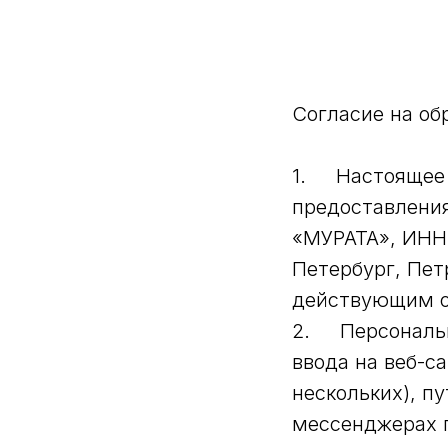
Согласие на об
1. Настоящее с
предоставлени
«МУРАТА», ИНН:
Петербург, Петр
действующим о
2. Персональн
ввода на веб-с
нескольких), п
мессенджерах 