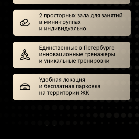
АТМОСФЕРА
ПРОСТРАНСТВА
Тепло, порядок, внимание к деталям,
уважение к вашему времени и границам